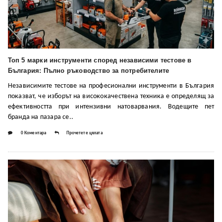
Топ 5 марки инструменти според независими тестове в
България: Пълно ръководство за потребителите
Независимите тестове на професионални инструменти в България
показват, че изборът на висококачествена техника е определящ за
ефективността при интензивни натоварвания. Водещите пет
бранда на пазара се..
0 Коментара
Прочетете цялата