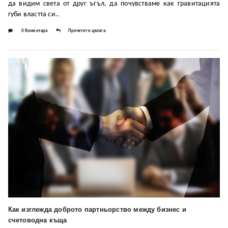
да видим света от друг ъгъл, да почувстваме как гравитацията
губи властта си..
0 Коментара
Прочетете цялата
Как изглежда доброто партньорство между бизнес и
счетоводна къща