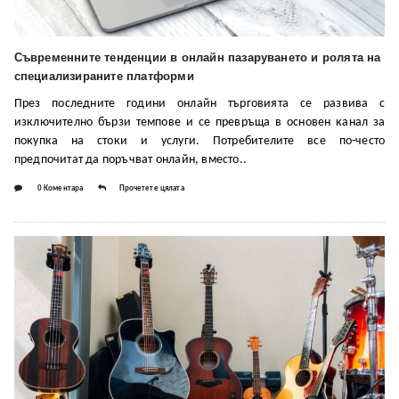
Съвременните тенденции в онлайн пазаруването и ролята на
специализираните платформи
През последните години онлайн търговията се развива с
изключително бързи темпове и се превръща в основен канал за
покупка на стоки и услуги. Потребителите все по-често
предпочитат да поръчват онлайн, вместо..
0 Коментара
Прочетете цялата