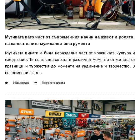
Музиката като част от съвременния начин на живот и ролята
на качествените музикални инструменти
Музиката винаги е била неразделна част от човешката култура и
ежедневие. Тя съпътства хората в различни моменти от живота от
празници и тържества до моменти на уединение и творчество. В
съвременния свят..
0 Коментара
Прочетете цялата