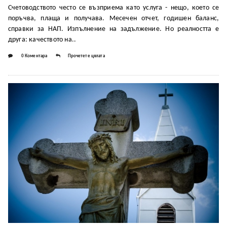
Счетоводството често се възприема като услуга - нещо, което се
поръчва, плаща и получава. Месечен отчет, годишен баланс,
справки за НАП. Изпълнение на задължение. Но реалността е
друга: качеството на..
0 Коментара
Прочетете цялата