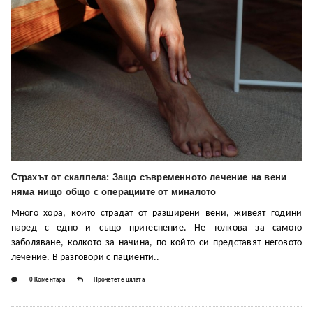
Страхът от скалпела: Защо съвременното лечение на вени
няма нищо общо с операциите от миналото
Много хора, които страдат от разширени вени, живеят години
наред с едно и също притеснение. Не толкова за самото
заболяване, колкото за начина, по който си представят неговото
лечение. В разговори с пациенти..
0 Коментара
Прочетете цялата