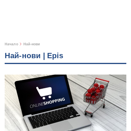
Начало
Най-нови
Най-нови | Epis