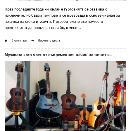
През последните години онлайн търговията се развива с
изключително бързи темпове и се превръща в основен канал за
покупка на стоки и услуги. Потребителите все по-често
предпочитат да поръчват онлайн, вместо..
0 коментари
Прочетете цялата
Музиката като част от съвременния начин на живот и..