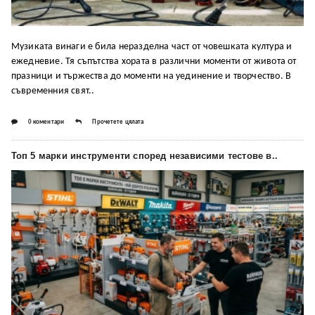
Музиката винаги е била неразделна част от човешката култура и
ежедневие. Тя съпътства хората в различни моменти от живота от
празници и тържества до моменти на уединение и творчество. В
съвременния свят..
0 коментари
Прочетете цялата
Топ 5 марки инструменти според независими тестове в..