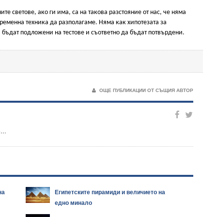
те светове, ако ги има, са на такова разстояние от нас, че няма
ременна техника да разполагаме. Няма как хипотезата за
 бъдат подложени на тестове и съответно да бъдат потвърдени.
ОЩЕ ПУБЛИКАЦИИ ОТ СЪЩИЯ АВТОР
..
на
Египетските пирамиди и величието на
едно минало