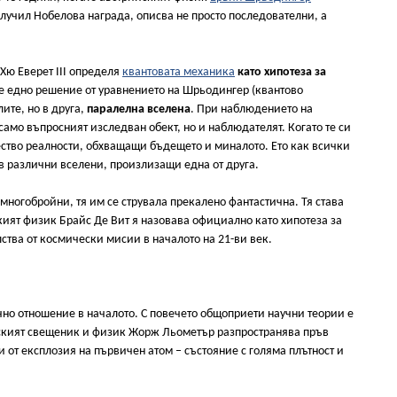
получил Нобелова награда, описва не просто последователни, а
Хю Еверет III определя
квантовата механика
като хипотеза за
ие едно решение от уравнението на Шрьодингер (квантово
ите, но в друга,
паралелна вселена
. При наблюдението на
само въпросният изследван обект, но и наблюдателят. Когато те си
ство реалности, обхващащи бъдещето и миналото. Ето как всички
в различни вселени, произлизащи една от друга.
ногобройни, тя им се струвала прекалено фантастична. Тя става
кият физик Брайс Де Вит я назовава официално като хипотеза за
лства от космически мисии в началото на 21-ви век.
чно отношение в началото. С повечето общоприети научни теории е
йският свещеник и физик Жорж Льометър разпространява пръв
 от експлозия на първичен атом – състояние с голяма плътност и