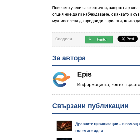
Повечето учени са скептични, защото паралелни
опция ние да ги наблюдаваме, с каквато и съв
мултивселена да предвиди варианти, които да
Сподели
За автора
Epis
Информацията, която търсите.
Свързани публикации
Древните цивилизации – в помощ 
големите идеи