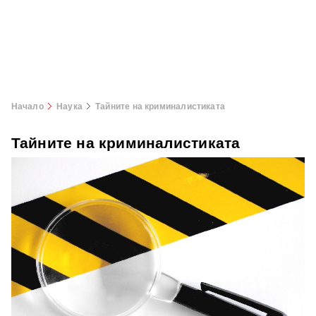
Начало
Наука
Тайните на криминалистиката
Тайните на криминалистиката