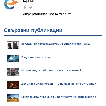
Информацията, която търсите...
Свързани публикации
Кевлар - произход, анатомия и предназначение
Изкуствен интелект
Можем ли да забравим лошите спомени?
Древните цивилизации – в помощ на големите идеи
Египетските пирамиди и величието на едно минало