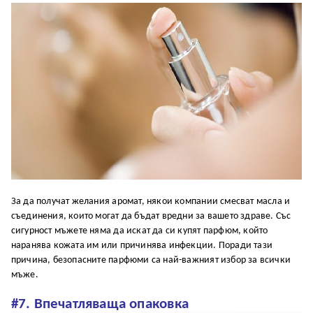
За да получат желания аромат, някои компании смесват масла и
съединения, които могат да бъдат вредни за вашето здраве. Със
сигурност мъжете няма да искат да си купят парфюм, който
наранява кожата им или причинява инфекции. Поради тази
причина, безопасните парфюми са най-важният избор за всички
мъже.
#7. Впечатляваща опаковка