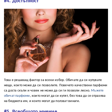
#4. Достъпност
Това е решаващ фактор за всеки избор. Обичате да си купувате
неща, които може да си позволите. Повечето качествени парфюми
са доста скъпи и човек не може да си ги позволи лесно.
Мъжете
обичат парфюми
, които могат да си купят, без това да се отразява
на бюджета им, и които могат да ползват винаги.
#5. Всеобщото мнение