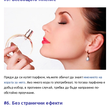
Преди да си купят парфюм, мъжете обичат да знаят
мнението на
хората за него
. Ако много хора го употребяват, то тогава парфюма е
добър избор, в противен случай, трябва да бъде направено по-
обстойно проучване.
#6. Без странични ефекти