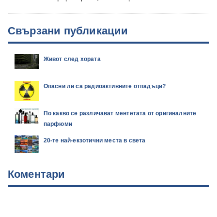
Свързани публикации
Живот след хората
Опасни ли са радиоактивните отпадъци?
По какво се различават ментетата от оригиналните
парфюми
20-те най-екзотични места в света
Коментари