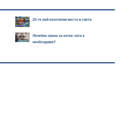
20-те най-екзотични места в света
Лечебна храна за котка: кога е
необходима?