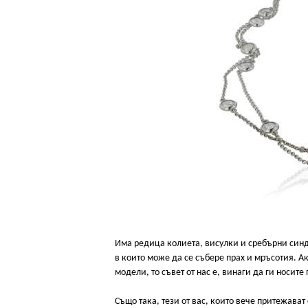
Има редица колиета, висулки и сребърни синд
в които може да се събере прах и мръсотия. 
модели, то съвет от нас е, винаги да ги носит
Също така, тези от вас, които вече притежават