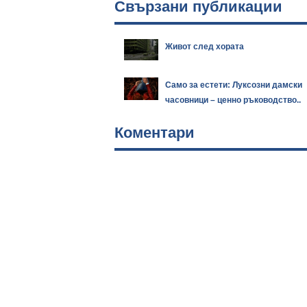
Свързани публикации
Живот след хората
Само за естети: Луксозни дамски
часовници – ценно ръководство..
Коментари