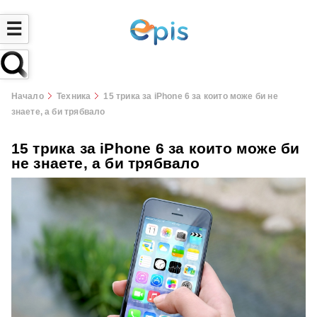
☰
Начало
Техника
15 трика за iPhone 6 за които може би не
знаете, а би трябвало
15 трика за iPhone 6 за които може би
не знаете, а би трябвало