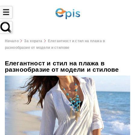
☰
Начало
За хората
Елегантност и стил на плажа в
разнообразие от модели и стилове
Елегантност и стил на плажа в
разнообразие от модели и стилове