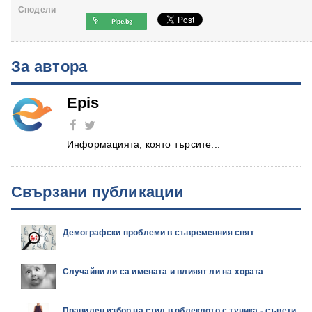
Сподели
За автора
Epis
Информацията, която търсите...
Свързани публикации
Демографски проблеми в съвременния свят
Случайни ли са имената и влияят ли на хората
Правилен избор на стил в облеклото с туника - съвети