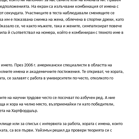
ща, които ни напомнят за нас самите или на имената ни. Правен
предположенията. На екран са излъчвани комбинация от имена с
 от секундата. Участниците в теста наблюдавали сменящите се
а им е показвана снимка на жена, облечена в спортни дрехи, като
Оказало се, че както мъжете, така и жените, симпатизират повече
кипа й съответствал на номера, който е комбиниран с тяхното име в
 името. През 2006 г. американски специалисти в областта на
лните имена и академичните постижения. Те откриват, че хората,
а, се залавят с работа в университети по-често, отколкото го
ите на научни трудове често се посочват по азбучен ред. А ние
а и хора на челно място, възприемайки ги като победители,
ета на Хартфордшър.
лище или за списък с интервюта за работа, хората с имена, които
уката, са все първи. Уайзмън решил да провери теорията си с