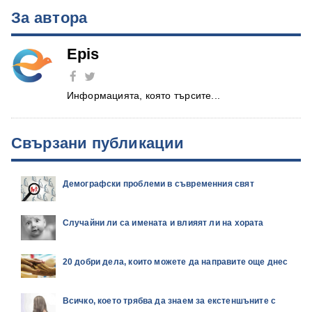
За автора
Epis
Информацията, която търсите...
Свързани публикации
Демографски проблеми в съвременния свят
Случайни ли са имената и влияят ли на хората
20 добри дела, които можете да направите още днес
Всичко, което трябва да знаем за екстеншъните с