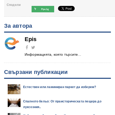
Сподели
За автора
Epis
Информацията, която търсите...
Свързани публикации
Естествен или ламиниран паркет да изберем?
Спалното бельо: От праисторическата пещера до
луксозния..