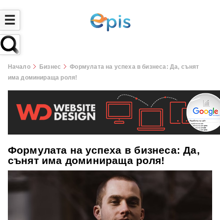
☰
Начало
Бизнес
Формулата на успеха в бизнеса: Да, сънят
има доминираща роля!
Формулата на успеха в бизнеса: Да,
сънят има доминираща роля!