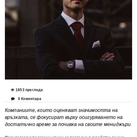
1853 прегледа
0 Коментара
Компаниите, които оценяват значимостта на
връзката, се фокусират върху осигуряването на
достатъчно време за почивка на своите мениджъри