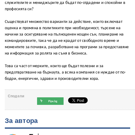
служителите и мениджърите да бъдат по-отдадени и спокойни в
професията си?
Съществуват множество варианти за действие, които включват
оценка и промяна в политиките при необходимост, търсене на
начини за осигуряване на пълноценен нощен сън, планиране на
командировките, така че да не крадат от свободното време и
моментите за почивка, разработване на програми за предоставяне
на информация за ролята на съня в бизнеса.
Това са част от мерките, които ще бъдат полезни и за
предотвратяване на бърнаута, а всяка компания се нуждае от по-
бодри, енергични, здрави и производителни хора.
Сподели
За автора