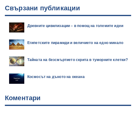
Свързани публикации
Древните цивилизации – в помощ на големите идеи
Египетските пирамиди и величието на едно минало
Тайната на безсмъртието скрита в туморните клетки?
Космосът на дъното на океана
Коментари