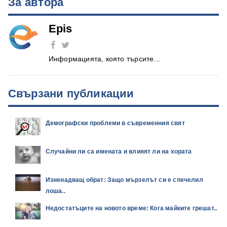
За автора
Epis
Информацията, която търсите...
Свързани публикации
Демографски проблеми в съвременния свят
Случайни ли са имената и влияят ли на хората
Изненадващ обрат: Защо мързелът си е спечелил
лоша..
Недостатъците на новото време: Кога майките грешат..