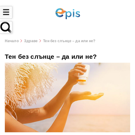
☰
Начало
Здраве
Тен без слънце – да или не?
Тен без слънце – да или не?