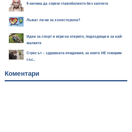
9 начина да спрем главоболието без хапчета
Лъжат ли ни за холестерола?
Идеи за спорт и игри на открито, подходящи и за най-
малките
Стресът – здравната епидемия, за която НЕ говорим
със..
Коментари