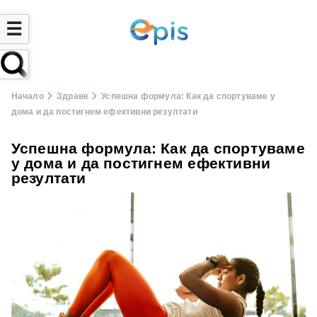
☰
Начало
Здраве
Успешна формула: Как да спортуваме у
дома и да постигнем ефективни резултати
Успешна формула: Как да спортуваме
у дома и да постигнем ефективни
резултати