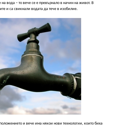
 на вода – то вече се е превърнало в начин на живот. В
те и са свикнали водата да тече в изобилие.
 положението и вече има някои нови технологии, които биха