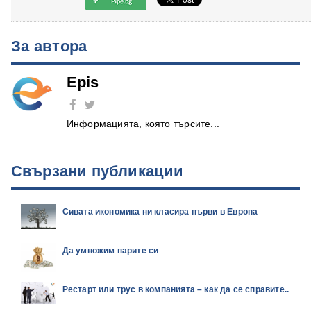
За автора
Epis
Информацията, която търсите...
Свързани публикации
Сивата икономика ни класира първи в Европа
Да умножим парите си
Рестарт или трус в компанията – как да се справите..