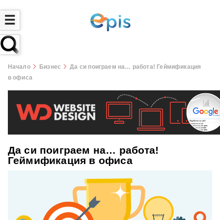
☰
Начало
Бизнес
Да си поиграем на… работа! Геймификация
в офиса
Да си поиграем на… работа!
Геймификация в офиса