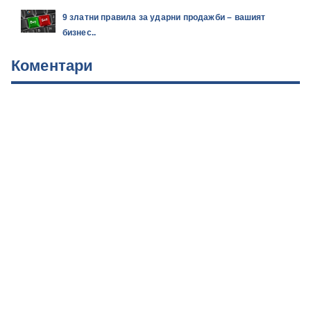
9 златни правила за ударни продажби – вашият
бизнес..
Коментари