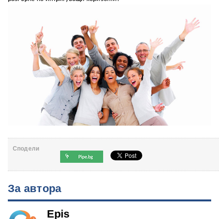
Сподели
За автора
Epis