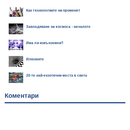
Как технологиите ни променят
Завладяване на космоса - началото
Има ли извънземни?
Илюзиите
20-те най-екзотични места в света
Коментари