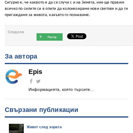
Сигурно е, че каквото и да се случи с и на Земята, ние ще правим
всичко по силите си в опити да колонизираме нови светове и да ги
пригаждаме за живота, какъвто го познаваме.
Сподели
За автора
Epis
Информацията, която търсите...
Свързани публикации
Живот след хората