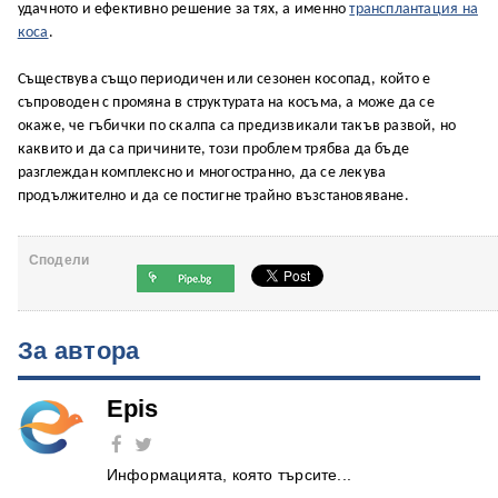
удачното и ефективно решение за тях, а именно
трансплантация на
коса
.
Съществува също периодичен или сезонен косопад, който е
съпроводен с промяна в структурата на косъма, а може да се
окаже, че гъбички по скалпа са предизвикали такъв развой, но
каквито и да са причините, този проблем трябва да бъде
разглеждан комплексно и многостранно, да се лекува
продължително и да се постигне трайно възстановяване.
Сподели
За автора
Epis
Информацията, която търсите...