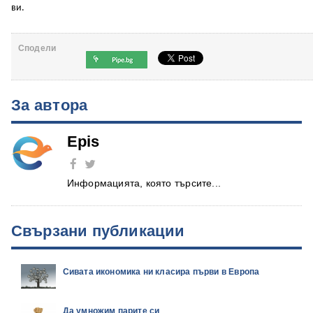
ви.
Сподели
За автора
Epis
Информацията, която търсите...
Свързани публикации
Сивата икономика ни класира първи в Европа
Да умножим парите си