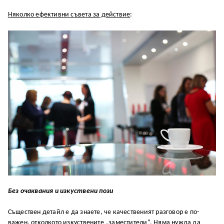
Няколко ефективни съвета за действие
:
Без очаквания и изкуствени пози
Съществен детайл е да знаете, че качественият разговор е по-
важен, отколкото изкуствените „заместители“. Няма нужда да