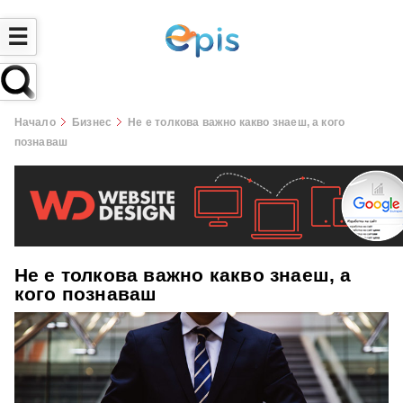
☰
Начало
Бизнес
Не е толкова важно какво знаеш, а кого
познаваш
Не е толкова важно какво знаеш, а
кого познаваш