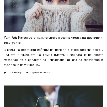
Yarn Art: Изкуството на плетенето през призмата на цветове и
текстурите
В света на плетенето изборът на прежда е също толкова важен,
колкото и уменията на самия плетач. Преждата е не просто
материал; тя е средство за изразяване, основа за творчество и
създаване на уникални..
0 Коментара
Прочетете цялата