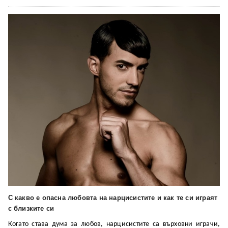
С какво е опасна любовта на нарцисистите и как те си играят
с близките си
Когато става дума за любов, нарцисистите са върховни играчи,