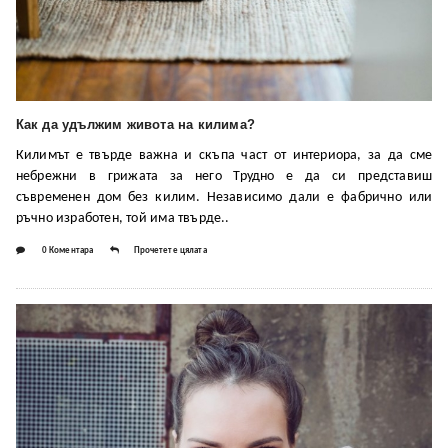
Как да удължим живота на килима?
Килимът е твърде важна и скъпа част от интериора, за да сме
небрежни в грижата за него Трудно е да си представиш
съвременен дом без килим. Независимо дали е фабрично или
ръчно изработен, той има твърде..
0 Коментара
Прочетете цялата