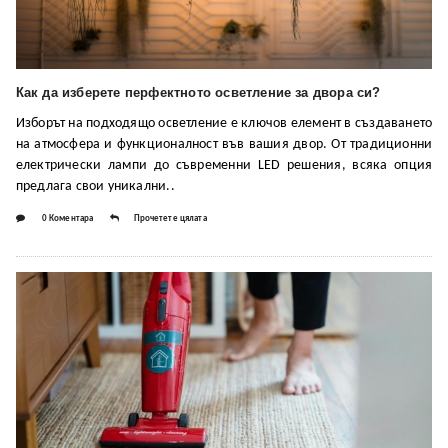
Как да изберете перфектното осветление за двора си?
Изборът на подходящо осветление е ключов елемент в създаването
на атмосфера и функционалност във вашия двор. От традиционни
електрически лампи до съвременни LED решения, всяка опция
предлага свои уникални..
0 Коментара
Прочетете цялата