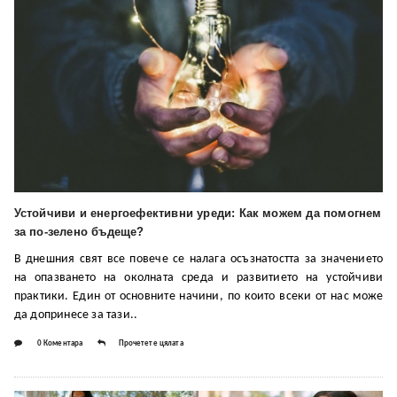
Устойчиви и енергоефективни уреди: Как можем да помогнем
за по-зелено бъдеще?
В днешния свят все повече се налага осъзнатостта за значението
на опазването на околната среда и развитието на устойчиви
практики. Един от основните начини, по които всеки от нас може
да допринесе за тази..
0 Коментара
Прочетете цялата